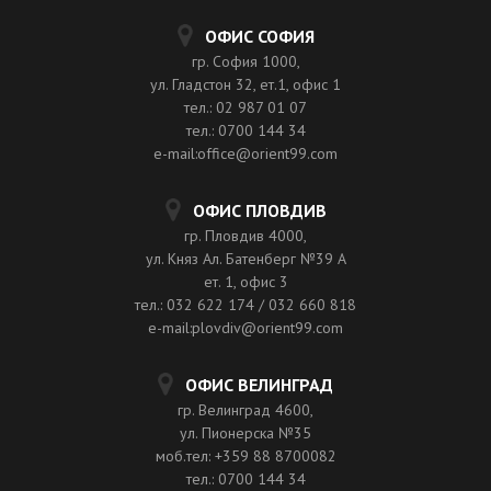
ОФИС СОФИЯ
гр. София 1000,
ул. Гладстон 32, ет.1, офис 1
тел.: 02 987 01 07
тел.: 0700 144 34
e-mail:office@orient99.com
ОФИС ПЛОВДИВ
гр. Пловдив 4000,
ул. Княз Ал. Батенберг №39 A
ет. 1, офис 3
тел.: 032 622 174 / 032 660 818
e-mail:plovdiv@orient99.com
ОФИС ВЕЛИНГРАД
гр. Велинград 4600,
ул. Пионерска №35
моб.тел: +359 88 8700082
тел.: 0700 144 34