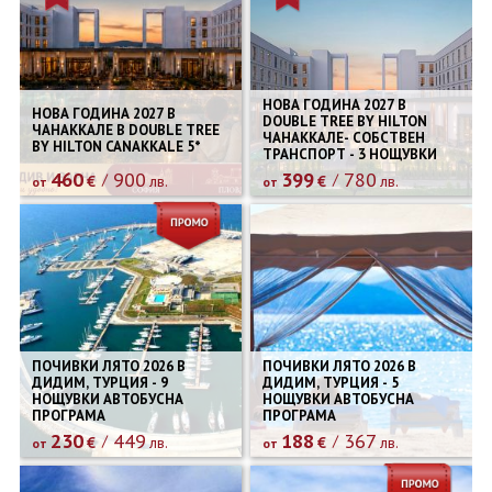
НОВА ГОДИНА 2027 В
НОВА ГОДИНА 2027 В
DOUBLE TREE BY HILTON
ЧАНАККАЛЕ В DOUBLE TREE
ЧАНАККАЛЕ- СОБСТВЕН
BY HILTON CANAKKALE 5*
ТРАНСПОРТ - 3 НОЩУВКИ
460
900
399
780
€
лв.
€
лв.
от
от
ПОЧИВКИ ЛЯТО 2026 В
ПОЧИВКИ ЛЯТО 2026 В
ДИДИМ, ТУРЦИЯ - 9
ДИДИМ, ТУРЦИЯ - 5
НОЩУВКИ АВТОБУСНА
НОЩУВКИ АВТОБУСНА
ПРОГРАМА
ПРОГРАМА
230
449
188
367
€
лв.
€
лв.
от
от