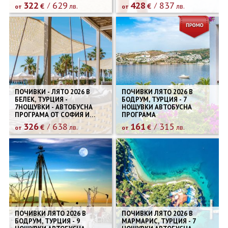
322
629
428
837
€
лв.
€
лв.
от
от
ПОЧИВКИ - ЛЯТО 2026 В
ПОЧИВКИ ЛЯТО 2026 В
БЕЛЕК, ТУРЦИЯ -
БОДРУМ, ТУРЦИЯ - 7
7НОЩУВКИ - АВТОБУСНА
НОЩУВКИ АВТОБУСНА
ПРОГРАМА ОТ СОФИЯ И
ПРОГРАМА
ПЛОВДИВ
326
638
161
315
€
лв.
€
лв.
от
от
ПОЧИВКИ ЛЯТО 2026 В
ПОЧИВКИ ЛЯТО 2026 В
БОДРУМ, ТУРЦИЯ - 9
МАРМАРИС, ТУРЦИЯ - 7