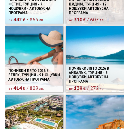
ФЕТИЕ, ТУРЦИЯ - 7
ДИДИМ, ТУРЦИЯ - 12
НОЩУВКИ - АВТОБУСНА
НОЩУВКИ АВТОБУСНА
ПРОГРАМА
ПРОГРАМА
442
865
310
607
€
лв.
€
лв.
от
от
ПОЧИВКИ ЛЯТО 2026 В
ПОЧИВКИ ЛЯТО 2026 В
АЙВАЛЪК, ТУРЦИЯ - 5
БЕЛЕК, ТУРЦИЯ - 9 НОЩУВКИ
НОЩУВКИ АВТОБУСНА
АВТОБУСНА ПРОГРАМА
ПРОГРАМА
414
809
139
272
€
лв.
€
лв.
от
от