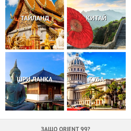
ТАЙЛАНД
КИТАЙ
ШРИ ЛАНКА
КУБА
ЗАЩО ORIENT 99?