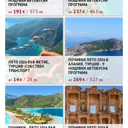
НОЩУВКИ АВТОБУСНА
НОЩУВКИ АВТОБУСНА
ПРОГРАМА
ПРОГРАМА
191
373
237
463
€
лв.
€
лв.
от
от
ПОЧИВКИ ЛЯТО 2026 В
ЛЯТО 2026 ВЪВ ФЕТИЕ,
АЛАНИЯ, ТУРЦИЯ - 9
ТУРЦИЯ -СОБСТВЕН
НОЩУВКИ АВТОБУСНА
ТРАНСПОРТ
ПРОГРАМА
14
28
269
527
€
лв.
€
лв.
от
от
ПОЧИВКИ - ЛЯТО 2026 ВЪВ
ПОЧИВКИ ЛЯТО 2026 В