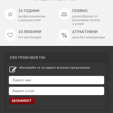
26 ГОДИНИ
ГОЛЯМО
професионализъм
разнообразие от
и доказан опит
качествени хотели
и услуги
10 ЛЮБИМИ
АТРАКТИВНИ
топ дестинации
цени без конкуренция
ЕЛЕКТРОНЕН БЮЛЕТИН
Абонирайте се за нашите актуални предложения