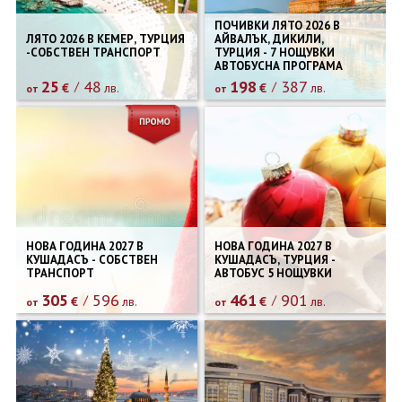
ПОЧИВКИ ЛЯТО 2026 В
ЛЯТО 2026 В КЕМЕР, ТУРЦИЯ
АЙВАЛЪК, ДИКИЛИ,
-СОБСТВЕН ТРАНСПОРТ
ТУРЦИЯ - 7 НОЩУВКИ
АВТОБУСНА ПРОГРАМА
25
48
198
387
€
лв.
€
лв.
от
от
НОВА ГОДИНА 2027 В
НОВА ГОДИНА 2027 В
КУШАДАСЪ - СОБСТВЕН
КУШАДАСЪ, ТУРЦИЯ -
ТРАНСПОРТ
АВТОБУС 5 НОЩУВКИ
305
596
461
901
€
лв.
€
лв.
от
от